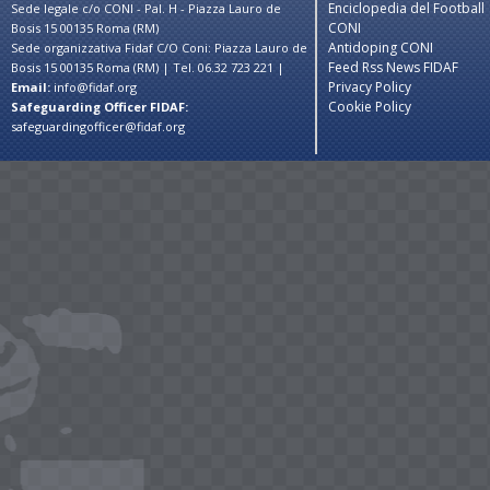
Enciclopedia del Football
Sede legale c/o CONI - Pal. H - Piazza Lauro de
CONI
Bosis 15 00135 Roma (RM)
Antidoping CONI
Sede organizzativa Fidaf C/O Coni: Piazza Lauro de
Feed Rss News FIDAF
Bosis 15 00135 Roma (RM) | Tel. 06.32 723 221 |
Privacy Policy
Email:
info@fidaf.org
Cookie Policy
Safeguarding Officer FIDAF:
safeguardingofficer@fidaf.org