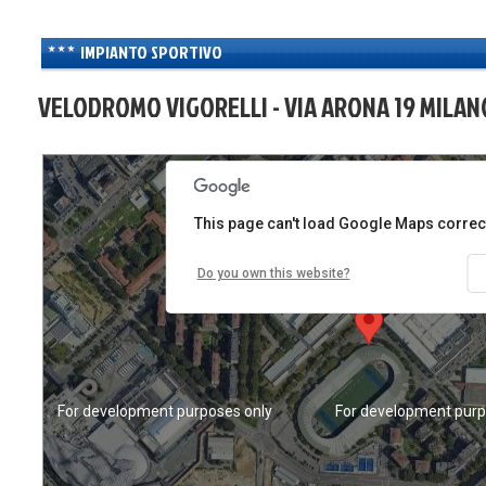
IMPIANTO SPORTIVO
VELODROMO VIGORELLI - VIA ARONA 19 MILANO
For development purposes only
For development purp
This page can't load Google Maps correct
Do you own this website?
For development purposes only
For development purp