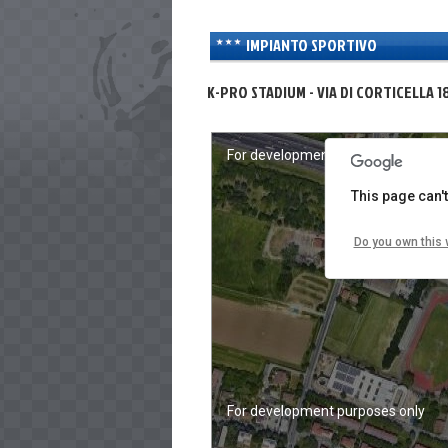
IMPIANTO SPORTIVO
K-PRO STADIUM - VIA DI CORTICELLA 
For development purposes only
This page can'
Do you own this 
For development purposes only