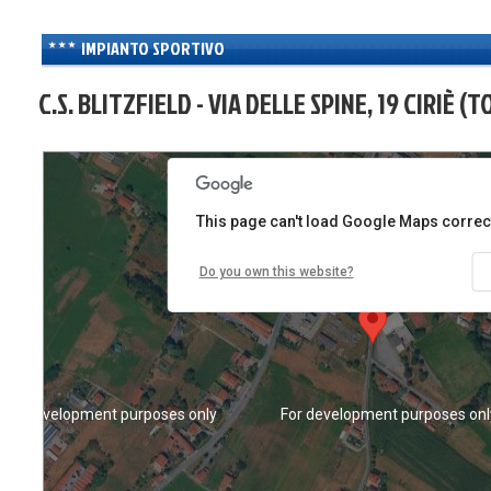
IMPIANTO SPORTIVO
C.S. BLITZFIELD - VIA DELLE SPINE, 19 CIRIÈ (T
For development purposes only
For development purposes onl
This page can't load Google Maps correct
Do you own this website?
For development purposes only
For development purposes onl