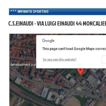
For development purposes only
For development purposes 
IMPIANTO SPORTIVO
C.S.EINAUDI - VIA LUIGI EINAUDI 44 MONCALIE
This page can't load Google Maps correct
Do you own this website?
For development purposes only
For development purposes 