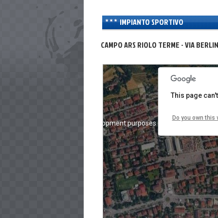
IMPIANTO SPORTIVO
CAMPO ARS RIOLO TERME - VIA BERLI
This page can'
Do you own this 
For development purposes only
For d