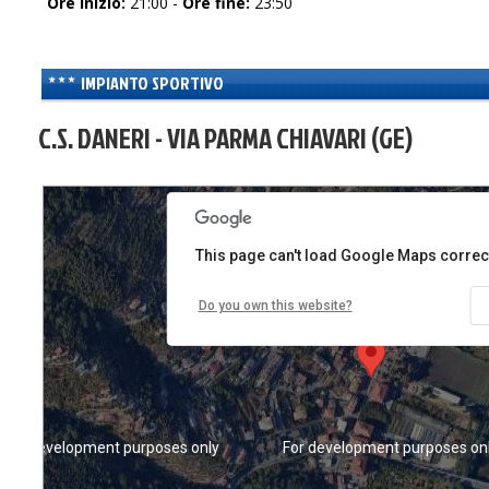
Ore inizio:
21:00 -
Ore fine:
23:50
IMPIANTO SPORTIVO
C.S. DANERI - VIA PARMA CHIAVARI (GE)
For development purposes only
For development purposes on
This page can't load Google Maps correct
Do you own this website?
For development purposes only
For development purposes on