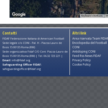
Keyboard shortcuts
Im
Contatti
Altri link
Area riservata Team FIDA
FIDAF Federazione Italiana di American Football
Enciclopedia del Football
Sede legale c/o CONI - Pal. H - Piazza Lauro de
CONI
Bosis 15 00135 Roma (RM)
Antidoping CONI
Sede organizzativa Fidaf C/O Coni: Piazza Lauro de
Feed Rss News FIDAF
Bosis 15 00135 Roma (RM) | Tel. 06.32 723 221 |
Privacy Policy
Email:
info@fidaf.org
Cookie Policy
Safeguarding Officer FIDAF:
safeguardingofficer@fidaf.org