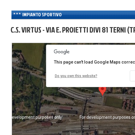
IMPIANTO SPORTIVO
C.S. VIRTUS - VIA E. PROIETTI DIVI 81 TERNI (T
For development purposes only
For development purposes o
This page can't load Google Maps correct
Do you own this website?
For development purposes only
For development purposes o