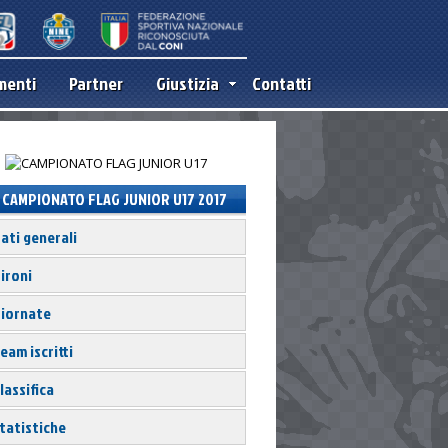
menti
Partner
Giustizia
Contatti
CAMPIONATO FLAG JUNIOR U17 2017
ati generali
ironi
iornate
eam iscritti
lassifica
tatistiche