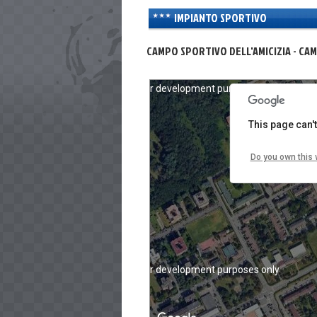
IMPIANTO SPORTIVO
CAMPO SPORTIVO DELL'AMICIZIA - CAMP
For development purposes only
This page can'
Do you own this 
For development purposes only