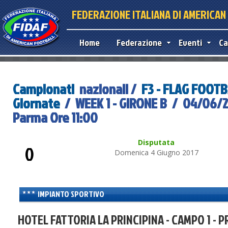
FEDERAZIONE ITALIANA DI AMERICA
Home
Federazione
Eventi
Ca
Campionati
nazionali /
F3 - FLAG FOOT
Giornate
/ WEEK 1 - GIRONE B / 04/06/2
Parma Ore 11:00
Disputata
0
Domenica 4 Giugno 2017
IMPIANTO SPORTIVO
HOTEL FATTORIA LA PRINCIPINA - CAMPO 1 - P