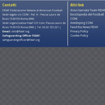
Contatti
Altri link
Area riservata Team FIDA
FIDAF Federazione Italiana di American Football
Enciclopedia del Football
Sede legale c/o CONI - Pal. H - Piazza Lauro de
CONI
Bosis 15 00135 Roma (RM)
Antidoping CONI
Sede organizzativa Fidaf C/O Coni: Piazza Lauro de
Feed Rss News FIDAF
Bosis 15 00135 Roma (RM) | Tel. 06.32 723 221 |
Privacy Policy
Email:
info@fidaf.org
Cookie Policy
Safeguarding Officer FIDAF:
safeguardingofficer@fidaf.org