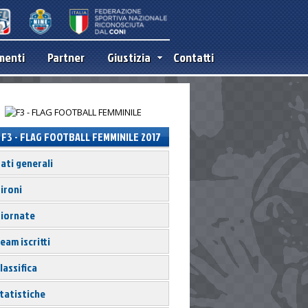
menti
Partner
Giustizia
Contatti
F3 - FLAG FOOTBALL FEMMINILE 2017
ati generali
ironi
iornate
eam iscritti
lassifica
tatistiche