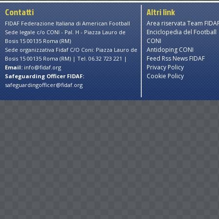
Contatti
Altri link
Area riservata Team FIDA
FIDAF Federazione Italiana di American Football
Enciclopedia del Football
Sede legale c/o CONI - Pal. H - Piazza Lauro de
CONI
Bosis 15 00135 Roma (RM)
Antidoping CONI
Sede organizzativa Fidaf C/O Coni: Piazza Lauro de
Feed Rss News FIDAF
Bosis 15 00135 Roma (RM) | Tel. 06.32 723 221 |
Privacy Policy
Email:
info@fidaf.org
Cookie Policy
Safeguarding Officer FIDAF:
safeguardingofficer@fidaf.org