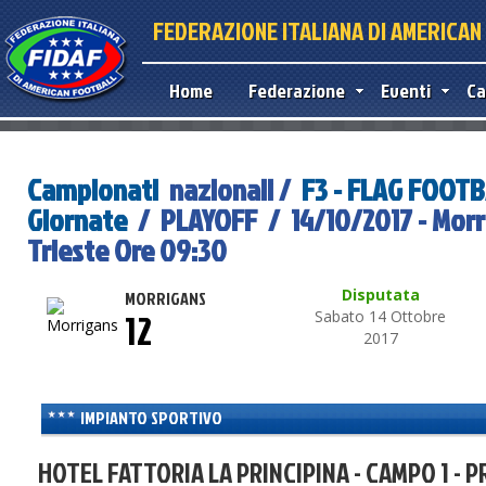
FEDERAZIONE ITALIANA DI AMERICA
Home
Federazione
Eventi
Ca
Campionati
nazionali /
F3 - FLAG FOOT
Giornate
/ PLAYOFF / 14/10/2017 - Morr
Trieste Ore 09:30
Disputata
MORRIGANS
12
Sabato 14 Ottobre
2017
IMPIANTO SPORTIVO
HOTEL FATTORIA LA PRINCIPINA - CAMPO 1 - P