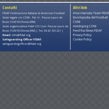
Contatti
Altri link
Area riservata Team FIDA
FIDAF Federazione Italiana di American Football
Enciclopedia del Football
Sede legale c/o CONI - Pal. H - Piazza Lauro de
CONI
Bosis 15 00135 Roma (RM)
Antidoping CONI
Sede organizzativa Fidaf C/O Coni: Piazza Lauro de
Feed Rss News FIDAF
Bosis 15 00135 Roma (RM) | Tel. 06.32 723 221 |
Privacy Policy
Email:
info@fidaf.org
Cookie Policy
Safeguarding Officer FIDAF:
safeguardingofficer@fidaf.org