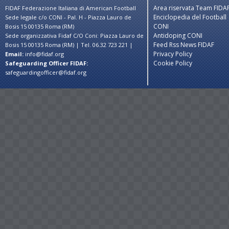
Area riservata Team FIDA
FIDAF Federazione Italiana di American Football
Enciclopedia del Football
Sede legale c/o CONI - Pal. H - Piazza Lauro de
CONI
Bosis 15 00135 Roma (RM)
Antidoping CONI
Sede organizzativa Fidaf C/O Coni: Piazza Lauro de
Feed Rss News FIDAF
Bosis 15 00135 Roma (RM) | Tel. 06.32 723 221 |
Privacy Policy
Email:
info@fidaf.org
Cookie Policy
Safeguarding Officer FIDAF:
safeguardingofficer@fidaf.org