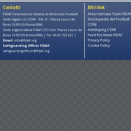
Contatti
Altri link
Area riservata Team FIDA
FIDAF Federazione Italiana di American Football
Enciclopedia del Football
Sede legale c/o CONI - Pal. H - Piazza Lauro de
CONI
Bosis 15 00135 Roma (RM)
Antidoping CONI
Sede organizzativa Fidaf C/O Coni: Piazza Lauro de
Feed Rss News FIDAF
Bosis 15 00135 Roma (RM) | Tel. 06.32 723 221 |
Privacy Policy
Email:
info@fidaf.org
Cookie Policy
Safeguarding Officer FIDAF:
safeguardingofficer@fidaf.org