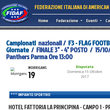
FEDERAZIONE ITALIANA DI AMERICA
Home
Federazione
Eventi
Ca
Campionati
nazionali /
F3 - FLAG FOOT
Giornate
/ FINALE 3° - 4° POSTO / 15/10/
Panthers Parma Ore 13:00
Disputata
MORRIGANS
19
Domenica 15 Ottobre
2017
IMPIANTO SPORTIVO
HOTEL FATTORIA LA PRINCIPINA - CAMPO 1 - P