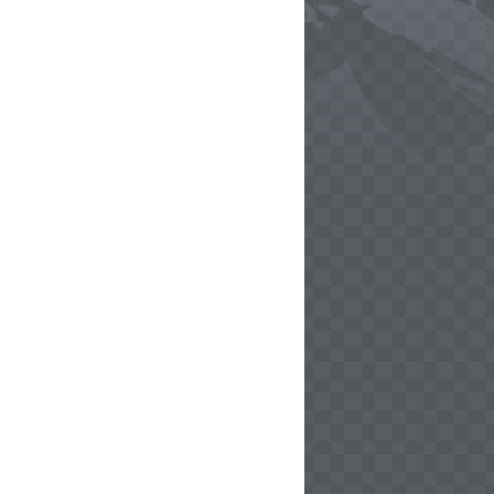
opment purposes only
opment purposes only