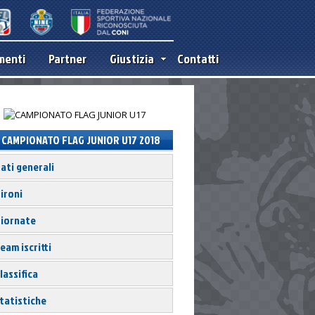
menti
Partner
Giustizia
Contatti
CAMPIONATO FLAG JUNIOR U17 2018
ati generali
ironi
iornate
eam iscritti
lassifica
tatistiche