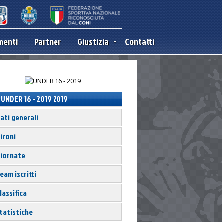
menti
Partner
Giustizia
Contatti
UNDER 16 - 2019 2019
ati generali
ironi
iornate
eam iscritti
lassifica
tatistiche