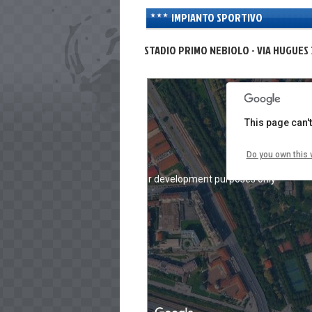
For development purposes only
IMPIANTO SPORTIVO
STADIO PRIMO NEBIOLO - VIA HUGUES 
This page can'
Do you own this 
For development purposes only