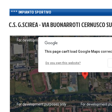
IMPIANTO SPORTIVO
C.S. G.SCIREA - VIA BUONARROTI CERNUSCO SU
For development purposes only
For development pu
This page can't load Google Maps correct
Do you own this website?
For development purposes only
For development pu