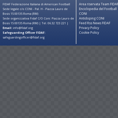
Area riservata Team FIDA
FIDAF Federazione Italiana di American Football
Enciclopedia del Football
Sede legale c/o CONI - Pal. H - Piazza Lauro de
CONI
Bosis 15 00135 Roma (RM)
Antidoping CONI
Sede organizzativa Fidaf C/O Coni: Piazza Lauro de
Feed Rss News FIDAF
Bosis 15 00135 Roma (RM) | Tel. 06.32 723 221 |
Privacy Policy
Email:
info@fidaf.org
Cookie Policy
Safeguarding Officer FIDAF:
safeguardingofficer@fidaf.org