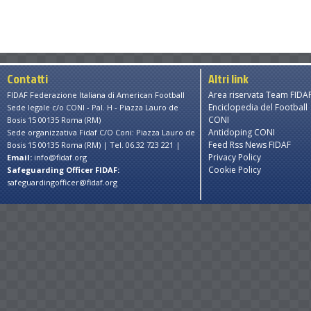
Contatti
Altri link
Area riservata Team FIDA
FIDAF Federazione Italiana di American Football
Enciclopedia del Football
Sede legale c/o CONI - Pal. H - Piazza Lauro de
CONI
Bosis 15 00135 Roma (RM)
Antidoping CONI
Sede organizzativa Fidaf C/O Coni: Piazza Lauro de
Feed Rss News FIDAF
Bosis 15 00135 Roma (RM) | Tel. 06.32 723 221 |
Privacy Policy
Email:
info@fidaf.org
Cookie Policy
Safeguarding Officer FIDAF:
safeguardingofficer@fidaf.org