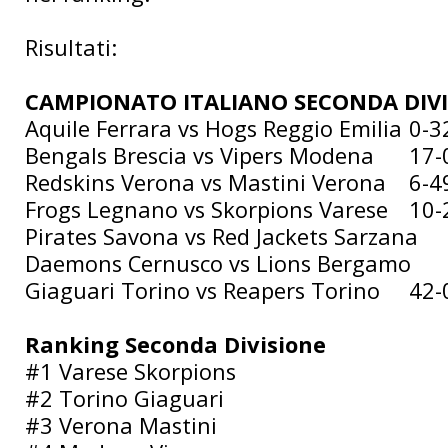
Risultati:
CAMPIONATO ITALIANO SECONDA DIVI
Aquile Ferrara vs Hogs Reggio Emilia
0-3
Bengals Brescia vs Vipers Modena
17-
Redskins Verona vs Mastini Verona
6-4
Frogs Legnano vs Skorpions Varese
10-
Pirates Savona vs Red Jackets Sarzana
Daemons Cernusco vs Lions Bergamo
Giaguari Torino vs Reapers Torino
42-
Ranking Seconda Divisione
#1 Varese Skorpions
#2 Torino Giaguari
#3 Verona Mastini