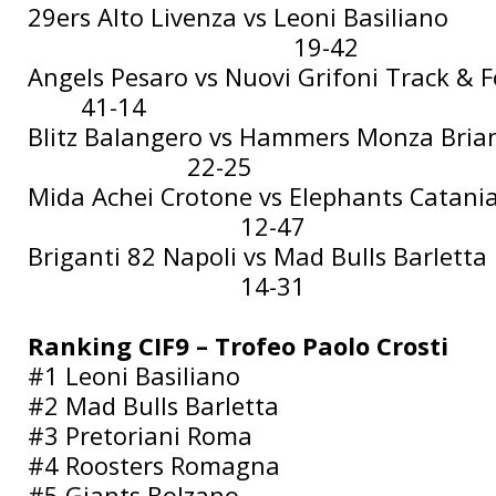
29ers Alto Livenza vs Leoni Basiliano
19-42
Angels Pesaro vs Nuovi Grifoni Track & F
41-14
Blitz Balangero vs Hammers Monza Bria
22-25
Mida Achei Crotone vs Elephants Catani
12-47
Briganti 82 Napoli vs Mad Bulls Barletta
14-31
Ranking CIF9 – Trofeo Paolo Crosti
#1 Leoni Basiliano
#2 Mad Bulls Barletta
#3 Pretoriani Roma
#4 Roosters Romagna
#5 Giants Bolzano