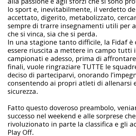
alla passione e agli sforzi che si sono pr
lo sport e, inevitabilmente, il verdetto d
accettato, digerito, metabolizzato, cer
sempre di trarre insegnamenti utili per 
che si vinca, sia che si perda.
In una stagione tanto difficile, la Fidaf è
essere riuscita a mettere in campo tutti i
campionati e adesso, prima di affrontare 
finali, vuole ringraziare TUTTE le squad
deciso di parteciparvi, onorando l’impegn
consentendo ai propri atleti di allenarsi 
sicurezza.
Fatto questo doveroso preambolo, veni
successo nel weekend e alle sorprese ch
rivoluzionato in parte la classifica e gli
Play Off.