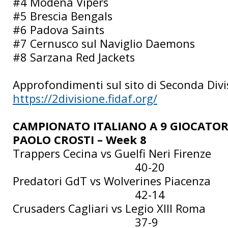
#4 Modena Vipers
#5 Brescia Bengals
#6 Padova Saints
#7 Cernusco sul Naviglio Daemons
#8 Sarzana Red Jackets
Approfondimenti sul sito di Seconda Divi
https://2divisione.fidaf.org/
CAMPIONATO ITALIANO A 9 GIOCATOR
PAOLO CROSTI – Week 8
Trappers Cecina vs Guelfi Neri Firenze
40-20
Predatori GdT vs Wolverines Piacenza
42-14
Crusaders Cagliari vs Legio XIII Roma
37-9