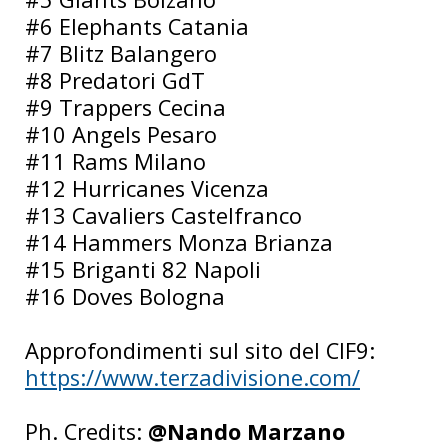
#6 Elephants Catania
#7 Blitz Balangero
#8 Predatori GdT
#9 Trappers Cecina
#10 Angels Pesaro
#11 Rams Milano
#12 Hurricanes Vicenza
#13 Cavaliers Castelfranco
#14 Hammers Monza Brianza
#15 Briganti 82 Napoli
#16 Doves Bologna
Approfondimenti sul sito del CIF9:
https://www.terzadivisione.com/
Ph. Credits:
@Nando Marzano