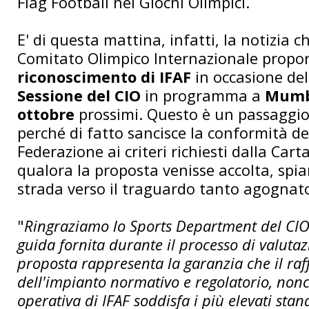
Flag Football nei Giochi Olimpici.
E' di questa mattina, infatti, la notizia c
Comitato Olimpico Internazionale propor
riconoscimento di IFAF
in occasione de
Sessione del CIO
in programma a
Mum
ottobre
prossimi. Questo è un passaggi
perché di fatto sancisce la conformità de
Federazione ai criteri richiesti dalla Cart
qualora la proposta venisse accolta, spi
strada verso il traguardo tanto agognat
"
Ringraziamo lo Sports Department del CIO p
guida fornita durante il processo di valuta
proposta rappresenta la garanzia che il ra
dell'impianto normativo e regolatorio, nonc
operativa di IFAF soddisfa i più elevati sta