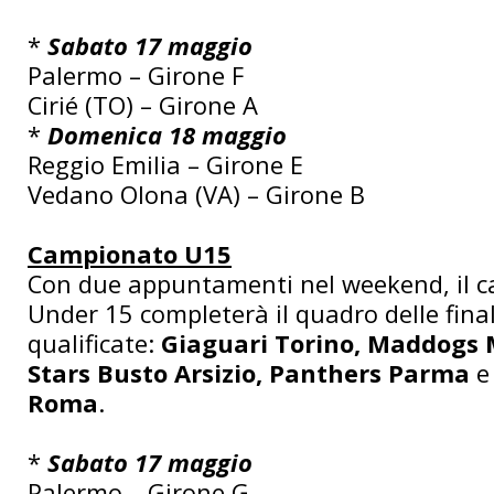
*
Sabato 17 maggio
Palermo – Girone F
Cirié (TO) – Girone A
*
Domenica 18 maggio
Reggio Emilia – Girone E
Vedano Olona (VA) – Girone B
Campionato U15
Con due appuntamenti nel weekend, il 
Under 15 completerà il quadro delle final
qualificate:
Giaguari Torino, Maddogs 
Stars Busto Arsizio, Panthers Parma
Roma
.
*
Sabato 17 maggio
Palermo – Girone G