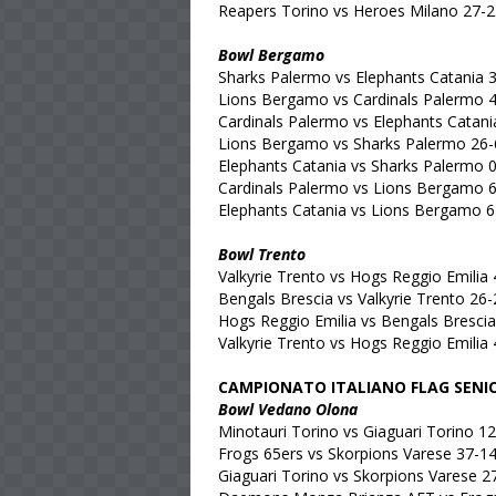
Reapers Torino vs Heroes Milano 27-
Bowl Bergamo
Sharks Palermo vs Elephants Catania 
Lions Bergamo vs Cardinals Palermo 
Cardinals Palermo vs Elephants Catani
Lions Bergamo vs Sharks Palermo 26-
Elephants Catania vs Sharks Palermo 
Cardinals Palermo vs Lions Bergamo 
Elephants Catania vs Lions Bergamo 6
Bowl Trento
Valkyrie Trento vs Hogs Reggio Emilia
Bengals Brescia vs Valkyrie Trento 26-
Hogs Reggio Emilia vs Bengals Bresci
Valkyrie Trento vs Hogs Reggio Emilia 
CAMPIONATO ITALIANO FLAG SENI
Bowl Vedano Olona
Minotauri Torino vs Giaguari Torino 1
Frogs 65ers vs Skorpions Varese 37-1
Giaguari Torino vs Skorpions Varese 2