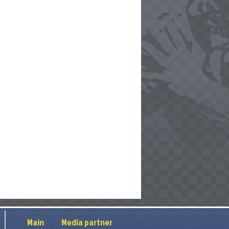
Main
Media partner