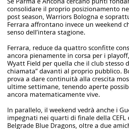
Se Parma e Ancona cercano punti fonda
consolidare il proprio posizionamento nel
post season, Warriors Bologna e sopratt
Ferrara affrontano invece un weekend ch
senso dell’intera stagione.
Ferrara, reduce da quattro sconfitte con
ancora pienamente in corsa per i playoff
Wyatt Field per quella che il club stesso d
chiamata” davanti al proprio pubblico. B
prova a dare continuità alla crescita mos
ultime settimane, tenendo aperte possibi
ancora matematicamente vive.
In parallelo, il weekend vedrà anche i Gue
impegnati nei quarti di finale della CEFL 
Belgrade Blue Dragons, oltre a due amic