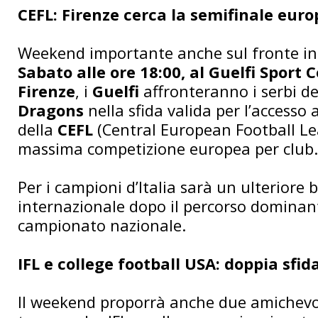
CEFL: Firenze cerca la semifinale eur
Weekend importante anche sul fronte in
Sabato alle ore 18:00, al Guelfi Sport 
Firenze
, i
Guelfi
affronteranno i serbi d
Dragons
nella sfida valida per l’accesso a
della
CEFL
(Central European Football Le
massima competizione europea per club.
Per i campioni d’Italia sarà un ulteriore 
internazionale dopo il percorso dominan
campionato nazionale.
IFL e college football USA: doppia sfi
Il weekend proporrà anche due amichevol