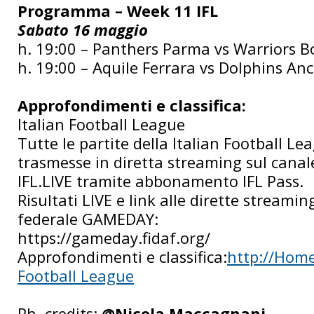
Programma – Week 11 IFL
Sabato 16 maggio
h. 19:00 – Panthers Parma vs Warriors 
h. 19:00 – Aquile Ferrara vs Dolphins An
Approfondimenti e classifica:
Italian Football League
Tutte le partite della Italian Football L
trasmesse in diretta streaming sul cana
IFL.LIVE tramite abbonamento IFL Pass.
Risultati LIVE e link alle dirette streami
federale GAMEDAY:
https://gameday.fidaf.org/
Approfondimenti e classifica:
http://Home 
Football League
Ph. credits:
@Nicola Maccagnani