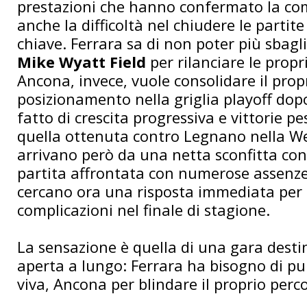
prestazioni che hanno confermato la co
anche la difficoltà nel chiudere le parti
chiave. Ferrara sa di non poter più sbagl
Mike Wyatt Field
per rilanciare le propr
Ancona, invece, vuole consolidare il prop
posizionamento nella griglia playoff dop
fatto di crescita progressiva e vittorie p
quella ottenuta contro Legnano nella We
arrivano però da una netta sconfitta con
partita affrontata con numerose assenze
cercano ora una risposta immediata per 
complicazioni nel finale di stagione.
La sensazione è quella di una gara desti
aperta a lungo: Ferrara ha bisogno di pu
viva, Ancona per blindare il proprio perco