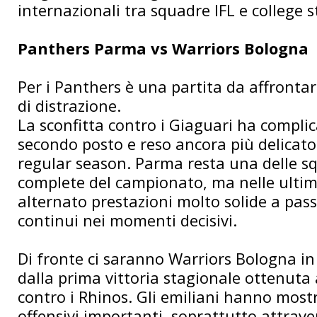
internazionali tra squadre IFL e college s
Panthers Parma vs Warriors Bologna
Per i Panthers è una partita da affronta
di distrazione.
La sconfitta contro i Giaguari ha complic
secondo posto e reso ancora più delicato i
regular season. Parma resta una delle s
complete del campionato, ma nelle ulti
alternato prestazioni molto solide a pa
continui nei momenti decisivi.
Di fronte ci saranno Warriors Bologna in 
dalla prima vittoria stagionale ottenuta a
contro i Rhinos. Gli emiliani hanno most
offensivi importanti, soprattutto attraver