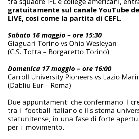
tra squadre IFL e college americani, ent
gratuitamente sul canale YouTube del
LIVE, così come la partita di CEFL.
Sabato 16 maggio – ore 15:30
Giaguari Torino vs Ohio Wesleyan
(C.S. Totta – Borgaretto Torino)
Domenica 17 maggio – ore 16:00
Carroll University Pioneers vs Lazio Mari
(Dabliu Eur – Roma)
Due appuntamenti che confermano il cre
tra il football italiano e il sistema univer
statunitense, in una fase di forte apert
per il movimento.