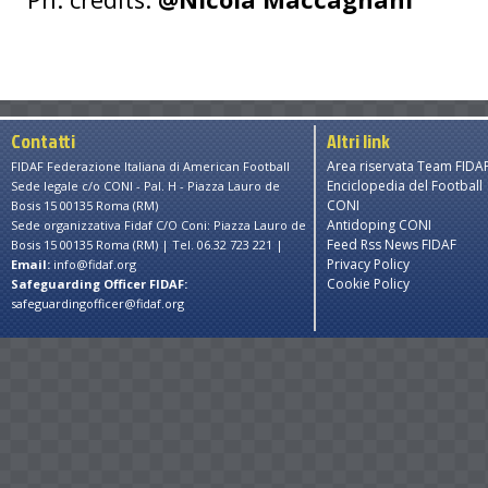
Contatti
Altri link
Area riservata Team FIDA
FIDAF Federazione Italiana di American Football
Enciclopedia del Football
Sede legale c/o CONI - Pal. H - Piazza Lauro de
CONI
Bosis 15 00135 Roma (RM)
Antidoping CONI
Sede organizzativa Fidaf C/O Coni: Piazza Lauro de
Feed Rss News FIDAF
Bosis 15 00135 Roma (RM) | Tel. 06.32 723 221 |
Privacy Policy
Email:
info@fidaf.org
Cookie Policy
Safeguarding Officer FIDAF:
safeguardingofficer@fidaf.org