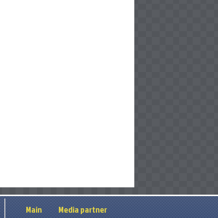
Main
Media partner