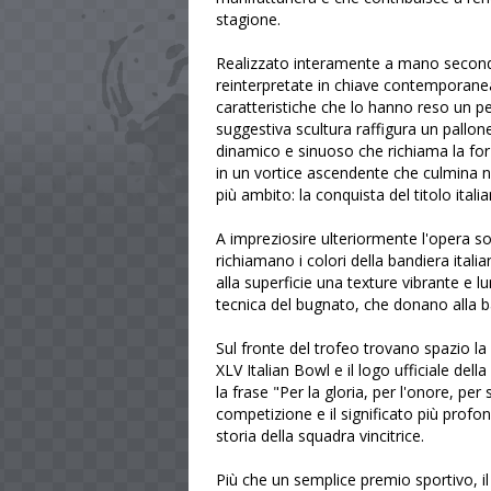
stagione.
Realizzato interamente a mano secondo 
reinterpretate in chiave contemporane
caratteristiche che lo hanno reso un 
suggestiva scultura raffigura un pallo
dinamico e sinuoso che richiama la for
in un vortice ascendente che culmina n
più ambito: la conquista del titolo itali
A impreziosire ulteriormente l'opera so
richiamano i colori della bandiera italia
alla superficie una texture vibrante e lu
tecnica del bugnato, che donano alla ba
Sul fronte del trofeo trovano spazio 
XLV Italian Bowl e il logo ufficiale dell
la frase "Per la gloria, per l'onore, pe
competizione e il significato più profo
storia della squadra vincitrice.
Più che un semplice premio sportivo, 