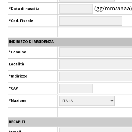
(gg/mm/aaaa)
*Data di nascita
*Cod. Fiscale
INDIRIZZO DI RESIDENZA
*Comune
Località
*Indirizzo
*CAP
*Nazione
RECAPITI