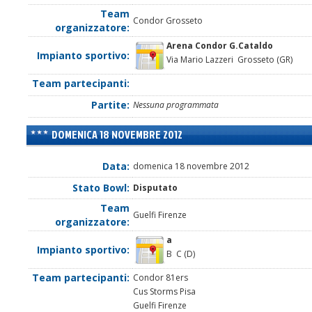
Team
Condor Grosseto
organizzatore:
Arena Condor G.Cataldo
Impianto sportivo:
Via Mario Lazzeri Grosseto (GR)
Team partecipanti:
Partite:
Nessuna programmata
DOMENICA 18 NOVEMBRE 2012
Data:
domenica 18 novembre 2012
Stato Bowl:
Disputato
Team
Guelfi Firenze
organizzatore:
a
Impianto sportivo:
B C (D)
Team partecipanti:
Condor 81ers
Cus Storms Pisa
Guelfi Firenze