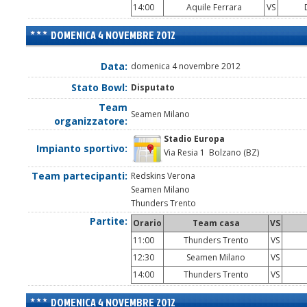
14:00
Aquile Ferrara
VS
D
DOMENICA 4 NOVEMBRE 2012
Data:
domenica 4 novembre 2012
Stato Bowl:
Disputato
Team
Seamen Milano
organizzatore:
Stadio Europa
Impianto sportivo:
Via Resia 1 Bolzano (BZ)
Team partecipanti:
Redskins Verona
Seamen Milano
Thunders Trento
Partite:
Orario
Team casa
VS
11:00
Thunders Trento
VS
12:30
Seamen Milano
VS
14:00
Thunders Trento
VS
DOMENICA 4 NOVEMBRE 2012