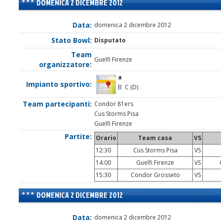
DOMENICA 2 DICEMBRE 2012
Data:
domenica 2 dicembre 2012
Stato Bowl:
Disputato
Team
Guelfi Firenze
organizzatore:
a
Impianto sportivo:
B C (D)
Team partecipanti:
Condor 81ers
Cus Storms Pisa
Guelfi Firenze
Partite:
Orario
Team casa
VS
12:30
Cus Storms Pisa
VS
14:00
Guelfi Firenze
VS
C
15:30
Condor Grosseto
VS
DOMENICA 2 DICEMBRE 2012
Data:
domenica 2 dicembre 2012