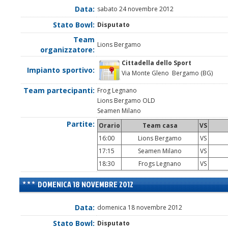
Data:
sabato 24 novembre 2012
Stato Bowl:
Disputato
Team
Lions Bergamo
organizzatore:
Cittadella dello Sport
Impianto sportivo:
Via Monte Gleno Bergamo (BG)
Team partecipanti:
Frog Legnano
Lions Bergamo OLD
Seamen Milano
Partite:
Orario
Team casa
VS
16:00
Lions Bergamo
VS
17:15
Seamen Milano
VS
18:30
Frogs Legnano
VS
DOMENICA 18 NOVEMBRE 2012
Data:
domenica 18 novembre 2012
Stato Bowl:
Disputato