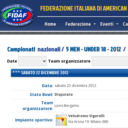
FEDERAZIONE ITALIANA DI AMERICA
Home
Federazione
Eventi
Ca
Campionati
nazionali /
5 MEN - UNDER 18 - 2012
/ 
Date
Team organizzatore
SABATO 22 DICEMBRE 2012
Data:
sabato 22 dicembre 2012
Stato Bowl:
Disputato
Team
Lions Bergamo
organizzatore:
Velodromo Vigorelli
Impianto sportivo:
Via Arona 19 Milano (MI)