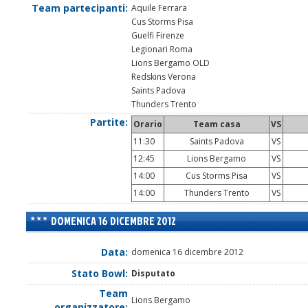
Team partecipanti:
Aquile Ferrara
Cus Storms Pisa
Guelfi Firenze
Legionari Roma
Lions Bergamo OLD
Redskins Verona
Saints Padova
Thunders Trento
Partite:
Orario
Team casa
VS
11:30
Saints Padova
VS
12:45
Lions Bergamo
VS
14:00
Cus Storms Pisa
VS
14:00
Thunders Trento
VS
DOMENICA 16 DICEMBRE 2012
Data:
domenica 16 dicembre 2012
Stato Bowl:
Disputato
Team
Lions Bergamo
organizzatore: