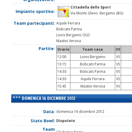
Cittadella dello Sport
Impianto sportivo:
Via Monte Gleno Bergamo (BG)
Team partecipanti:
Aquile Ferrara
Bobcats Parma
Lions Bergamo OLD
Mastini Verona
Partite:
Orario
Team casa
VS
12:00
Lions Bergamo
VS
13:15
Bobcats Parma
VS
14:30
Bobcats Parma
VS
14:30
Aquile Ferrara
VS
15:45
Mastini Verona
VS
DOMENICA 16 DICEMBRE 2012
Data:
domenica 16 dicembre 2012
Stato Bowl:
Disputato
Team