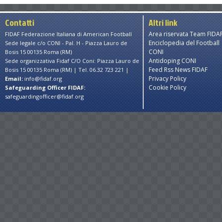
Contatti
Altri link
Area riservata Team FIDA
FIDAF Federazione Italiana di American Football
Enciclopedia del Football
Sede legale c/o CONI - Pal. H - Piazza Lauro de
CONI
Bosis 15 00135 Roma (RM)
Antidoping CONI
Sede organizzativa Fidaf C/O Coni: Piazza Lauro de
Feed Rss News FIDAF
Bosis 15 00135 Roma (RM) | Tel. 06.32 723 221 |
Privacy Policy
Email:
info@fidaf.org
Cookie Policy
Safeguarding Officer FIDAF:
safeguardingofficer@fidaf.org