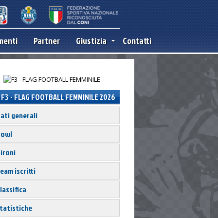
menti
Partner
Giustizia
Contatti
F3 - FLAG FOOTBALL FEMMINILE 2026
ati generali
owl
ironi
eam iscritti
lassifica
tatistiche