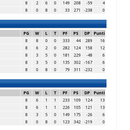
8
2
6
0
149
208
-59
4
8
0
8
0
33
271
-238
0
PG
W
L
T
PF
PS
DP
Punti
8
8
0
0
333
44
289
16
8
6
2
0
282
124
158
12
8
3
5
0
181
229
-48
6
8
3
5
0
135
302
-167
6
8
0
8
0
79
311
-232
0
PG
W
L
T
PF
PS
DP
Punti
8
6
1
1
233
109
124
13
8
6
1
1
226
105
121
13
8
3
5
0
149
175
-26
6
8
0
8
0
123
342
-219
0