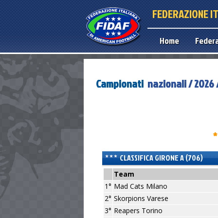
FEDERAZIONE I
Home
Feder
Campionati
nazionali / 2026
*
CLASSIFICA GIRONE A (706)
Team
1°
Mad Cats Milano
2°
Skorpions Varese
3°
Reapers Torino