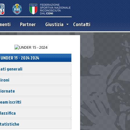
menti
Partner
Giustizia
Contatti
UNDER 15 - 2024 2024
ati generali
ironi
iornate
eam iscritti
lassifica
tatistiche