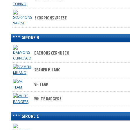
SKORPIONS VARESE
GIRONE B
DAEMONS CERNUSCO
SEAMEN MILANO
VH TEAM
WHITE BADGERS
GIRONE C