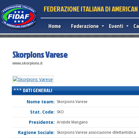
FEDERAZIONE ITALIANA DI AMERICA
Home
Federazione
Eventi
Ca
Skorpions Varese
www.skorpions.it
DATI GENERALI
Nome team:
Skorpions Varese
Stat. Code:
SKO
Presidente:
Aristide Mangano
Ragione Sociale:
Skorpions Varese associazione dilettantistica