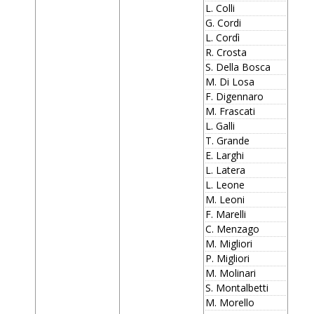
L. Colli
G. Cordi
L. Cordì
R. Crosta
S. Della Bosca
M. Di Losa
F. Digennaro
M. Frascati
L. Galli
T. Grande
E. Larghi
L. Latera
L. Leone
M. Leoni
F. Marelli
C. Menzago
M. Migliori
P. Migliori
M. Molinari
S. Montalbetti
M. Morello