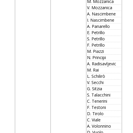
M. Mozzanica
V. Mozzanica
A. Nascimbene
I. Nascimbene
A. Panarello
E. Petrillo
S. Petrillo
F. Petrillo
M. Piazzi
N. Principi
A. Radisavljevic
M. Rai
L. Schilirò
V. Secchi
G. Sitzia
S. Talacchini
C. Tenerini
F. Testoni
D. Tirolo
C. Viale
A. Volonnino
D. Vuolo