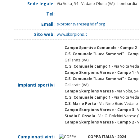
Sede legale:
Via Volta, 54 - Vedano Olona (VA) - Lombardia
Tel:
Email:
skorpionsvarese@fidaf.org
Sito web:
www.skorpions.it
Campo Sportivo Comunale - Campo 2
-
C.S. Comunale "Luca Somenzi" - Camp
Gallarate (VA)
C. S. Comunale campo 1
- Via Volta Ved
Campo Skorpions Varese - Campo 1
- 
C.S. Comunale "Luca Somenzi" - Camp
Impianti sportivi
Gallarate (VA)
Campo Skorpions Varese
- Via Volta, 5
C. S. Comunale campo 1
- Via Volta Ved
C.S. Mario Porta
- Via Nino Bixio Vedano
Campo Skorpions Varese - Campo 3
- 
Stadio F.Ossola
- Via G. Bolchini Varese (
Campo Skorpions Varese - Campo 2
- 
Campionati vinti
COPPA ITALIA - 2024