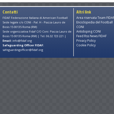
Contatti
Altri link
Area riservata Team FIDA
FIDAF Federazione Italiana di American Football
Enciclopedia del Football
Sede legale c/o CONI - Pal. H - Piazza Lauro de
CONI
Bosis 15 00135 Roma (RM)
Antidoping CONI
Sede organizzativa Fidaf C/O Coni: Piazza Lauro de
Feed Rss News FIDAF
Bosis 15 00135 Roma (RM) | Tel. 06.32 723 221 |
Privacy Policy
Email:
info@fidaf.org
Cookie Policy
Safeguarding Officer FIDAF:
safeguardingofficer@fidaf.org