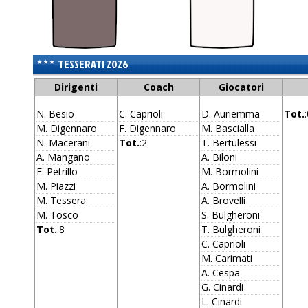
TESSERATI 2026
Dirigenti
Coach
Giocatori
N. Besio
C. Caprioli
D. Auriemma
Tot.
M. Digennaro
F. Digennaro
M. Bascialla
N. Macerani
Tot.
:2
T. Bertulessi
A. Mangano
A. Biloni
E. Petrillo
M. Bormolini
M. Piazzi
A. Bormolini
M. Tessera
A. Brovelli
M. Tosco
S. Bulgheroni
Tot.
:8
T. Bulgheroni
C. Caprioli
M. Carimati
A. Cespa
G. Cinardi
L. Cinardi