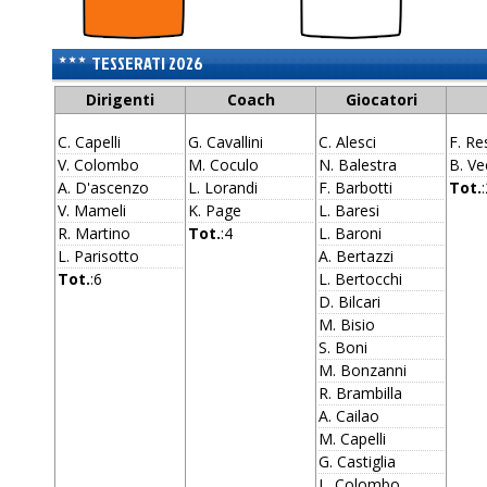
TESSERATI 2026
Dirigenti
Coach
Giocatori
C. Capelli
G. Cavallini
C. Alesci
F. Res
V. Colombo
M. Coculo
N. Balestra
B. Ve
A. D'ascenzo
L. Lorandi
F. Barbotti
Tot.
V. Mameli
K. Page
L. Baresi
R. Martino
Tot.
:4
L. Baroni
L. Parisotto
A. Bertazzi
Tot.
:6
L. Bertocchi
D. Bilcari
M. Bisio
S. Boni
M. Bonzanni
R. Brambilla
A. Cailao
M. Capelli
G. Castiglia
L. Colombo