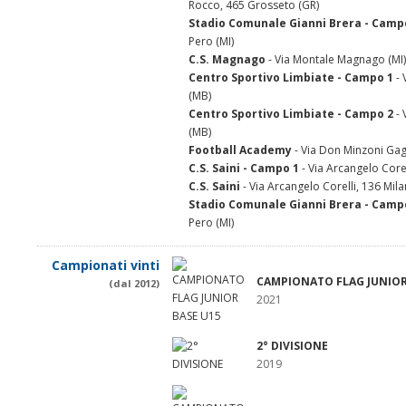
Rocco, 465 Grosseto (GR)
Stadio Comunale Gianni Brera - Camp
Pero (MI)
C.S. Magnago
- Via Montale Magnago (MI)
Centro Sportivo Limbiate - Campo 1
- 
(MB)
Centro Sportivo Limbiate - Campo 2
- 
(MB)
Football Academy
- Via Don Minzoni Gag
C.S. Saini - Campo 1
- Via Arcangelo Corel
C.S. Saini
- Via Arcangelo Corelli, 136 Mila
Stadio Comunale Gianni Brera - Camp
Pero (MI)
Campionati vinti
CAMPIONATO FLAG JUNIOR
(dal 2012)
2021
2° DIVISIONE
2019