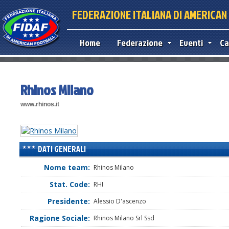
FEDERAZIONE ITALIANA DI AMERICA
Home
Federazione
Eventi
Ca
Rhinos Milano
www.rhinos.it
DATI GENERALI
Nome team:
Rhinos Milano
Stat. Code:
RHI
Presidente:
Alessio D'ascenzo
Ragione Sociale:
Rhinos Milano Srl Ssd