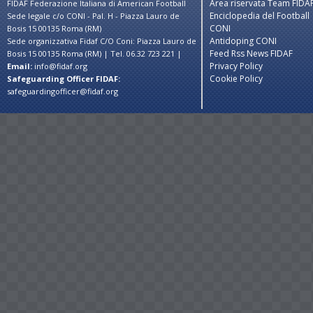
Area riservata Team FIDA
FIDAF Federazione Italiana di American Football
Enciclopedia del Football
Sede legale c/o CONI - Pal. H - Piazza Lauro de
CONI
Bosis 15 00135 Roma (RM)
Antidoping CONI
Sede organizzativa Fidaf C/O Coni: Piazza Lauro de
Feed Rss News FIDAF
Bosis 15 00135 Roma (RM) | Tel. 06.32 723 221 |
Privacy Policy
Email:
info@fidaf.org
Cookie Policy
Safeguarding Officer FIDAF:
safeguardingofficer@fidaf.org