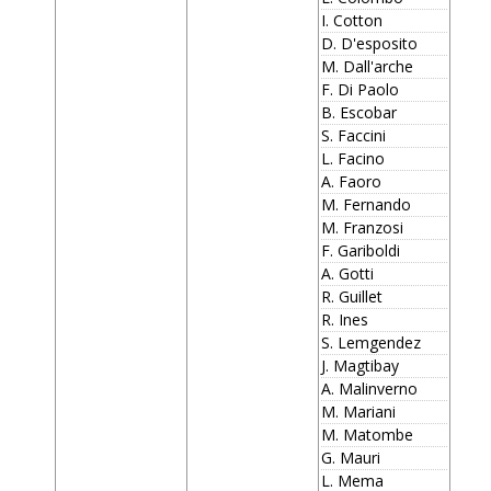
I. Cotton
D. D'esposito
M. Dall'arche
F. Di Paolo
B. Escobar
S. Faccini
L. Facino
A. Faoro
M. Fernando
M. Franzosi
F. Gariboldi
A. Gotti
R. Guillet
R. Ines
S. Lemgendez
J. Magtibay
A. Malinverno
M. Mariani
M. Matombe
G. Mauri
L. Mema