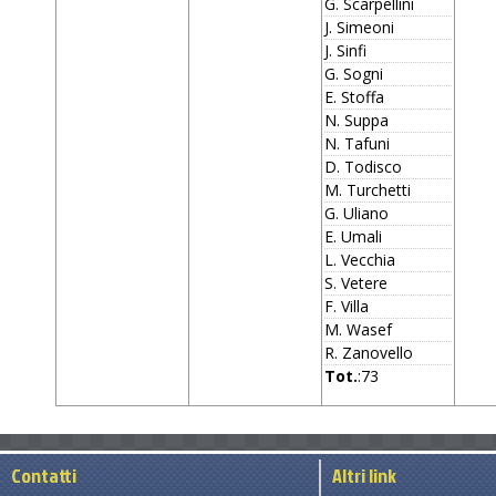
G. Scarpellini
J. Simeoni
J. Sinfi
G. Sogni
E. Stoffa
N. Suppa
N. Tafuni
D. Todisco
M. Turchetti
G. Uliano
E. Umali
L. Vecchia
S. Vetere
F. Villa
M. Wasef
R. Zanovello
Tot.
:73
Contatti
Altri link