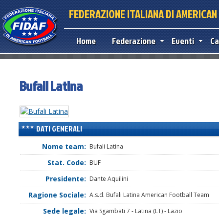
FEDERAZIONE ITALIANA DI AMERICA
Home
Federazione
Eventi
Ca
Bufali Latina
DATI GENERALI
Nome team:
Bufali Latina
Stat. Code:
BUF
Presidente:
Dante Aquilini
Ragione Sociale:
A.s.d. Bufali Latina American Football Team
Sede legale:
Via Sgambati 7 - Latina (LT) - Lazio