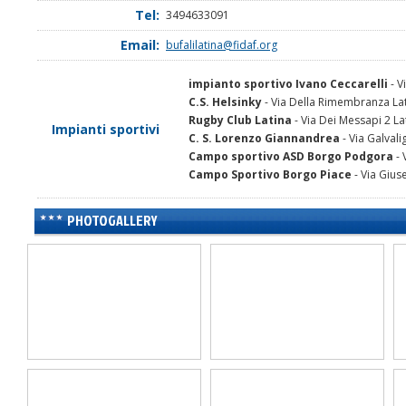
Tel:
3494633091
Email:
bufalilatina@fidaf.org
impianto sportivo Ivano Ceccarelli
- V
C.S. Helsinky
- Via Della Rimembranza Lat
Rugby Club Latina
- Via Dei Messapi 2 Lat
Impianti sportivi
C. S. Lorenzo Giannandrea
- Via Galvalig
Campo sportivo ASD Borgo Podgora
- 
Campo Sportivo Borgo Piace
- Via Gius
PHOTOGALLERY