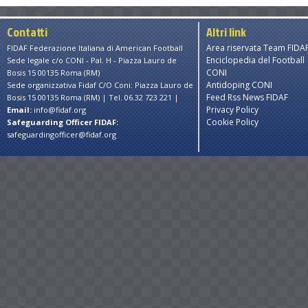
Contatti
Altri link
Area riservata Team FIDA
FIDAF Federazione Italiana di American Football
Enciclopedia del Football
Sede legale c/o CONI - Pal. H - Piazza Lauro de
CONI
Bosis 15 00135 Roma (RM)
Antidoping CONI
Sede organizzativa Fidaf C/O Coni: Piazza Lauro de
Feed Rss News FIDAF
Bosis 15 00135 Roma (RM) | Tel. 06.32 723 221 |
Privacy Policy
Email:
info@fidaf.org
Cookie Policy
Safeguarding Officer FIDAF:
safeguardingofficer@fidaf.org