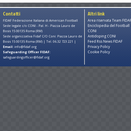
Contatti
Altri link
Area riservata Team FIDA
FIDAF Federazione Italiana di American Football
Enciclopedia del Football
Sede legale c/o CONI - Pal. H - Piazza Lauro de
CONI
Bosis 15 00135 Roma (RM)
Antidoping CONI
Sede organizzativa Fidaf C/O Coni: Piazza Lauro de
Feed Rss News FIDAF
Bosis 15 00135 Roma (RM) | Tel. 06.32 723 221 |
Privacy Policy
Email:
info@fidaf.org
Cookie Policy
Safeguarding Officer FIDAF:
safeguardingofficer@fidaf.org