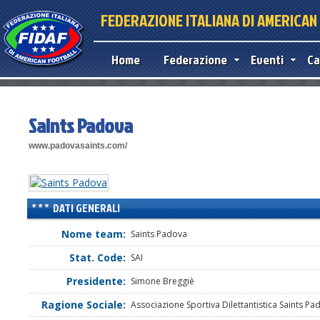
FEDERAZIONE ITALIANA DI AMERICA
Home
Federazione
Eventi
Ca
Saints Padova
www.padovasaints.com/
DATI GENERALI
Nome team:
Saints Padova
Stat. Code:
SAI
Presidente:
Simone Breggiè
Ragione Sociale:
Associazione Sportiva Dilettantistica Saints Pa