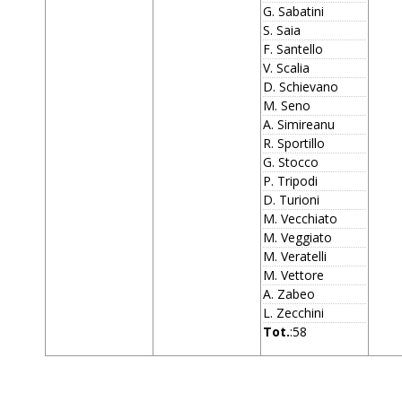
G. Sabatini
S. Saia
F. Santello
V. Scalia
D. Schievano
M. Seno
A. Simireanu
R. Sportillo
G. Stocco
P. Tripodi
D. Turioni
M. Vecchiato
M. Veggiato
M. Veratelli
M. Vettore
A. Zabeo
L. Zecchini
Tot.
:58