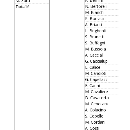
A. Bernini
M. Zatti
N. Bertorelli
Tot.
:16
M. Bianchi
R. Bonvicini
A. Brianti
L. Brighenti
S. Brunetti
S. Buffagni
M. Bussola
A. Cacciali
G. Caccialupi
L. Calice
M. Candioti
G. Capellazzi
F. Carini
M. Cavaliere
D. Cavatorta
M. Cebotaru
A. Colacino
S. Copello
M. Cordani
A. Costi