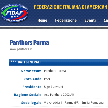
FEDERAZIONE ITALIANA DI AMERICA
Home
Federazione
Eventi
Ca
Panthers Parma
www.panthers.it/
DATI GENERALI
Nome team:
Panthers Parma
Stat. Code:
PAN
Presidente:
Ugo Bonvicini
Ragione Sociale:
Asd Panthers 2002 Aft
Sede legale:
Via Anedda 1 - Parma (PR) - Emilia-Romagna