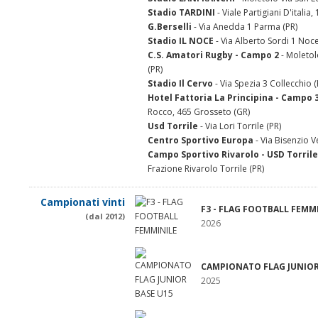
Stadio TARDINI
- Viale Partigiani D'italia,
G.Berselli
- Via Anedda 1 Parma (PR)
Stadio IL NOCE
- Via Alberto Sordi 1 Noce
C.S. Amatori Rugby - Campo 2
- Moletol
(PR)
Stadio Il Cervo
- Via Spezia 3 Collecchio (
Hotel Fattoria La Principina - Campo 
Rocco, 465 Grosseto (GR)
Usd Torrile
- Via Lori Torrile (PR)
Centro Sportivo Europa
- Via Bisenzio V
Campo Sportivo Rivarolo - USD Torril
Frazione Rivarolo Torrile (PR)
Campionati vinti
F3 - FLAG FOOTBALL FEMM
(dal 2012)
2026
CAMPIONATO FLAG JUNIOR
2025