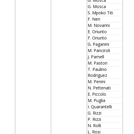
G. Mosca
G. Mosca
S. Mpoko Titi
F. Neri
M. Novarini
E. Oriunto
F. Oriunto
G. Paganini
M. Panciroli
J. Parnell
M. Pastori
T. Paulino
Rodriguez
M. Penini
N. Pettenati
E. Piccolo
M. Puglia
I. Quarantelli
G. Rizzi
P. Rizzi
N. Rolli
L. Rosi