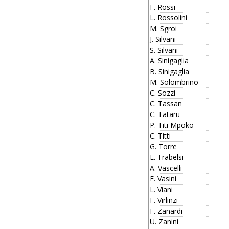
F. Rossi
L. Rossolini
M. Sgroi
J. Silvani
S. Silvani
A. Sinigaglia
B. Sinigaglia
M. Solombrino
C. Sozzi
C. Tassan
C. Tataru
P. Titi Mpoko
C. Titti
G. Torre
E. Trabelsi
A. Vascelli
F. Vasini
L. Viani
F. Virlinzi
F. Zanardi
U. Zanini