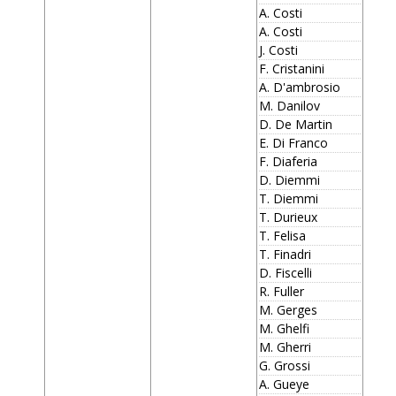
A. Costi
A. Costi
J. Costi
F. Cristanini
A. D'ambrosio
M. Danilov
D. De Martin
E. Di Franco
F. Diaferia
D. Diemmi
T. Diemmi
T. Durieux
T. Felisa
T. Finadri
D. Fiscelli
R. Fuller
M. Gerges
M. Ghelfi
M. Gherri
G. Grossi
A. Gueye