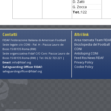
D. Zatti
G. Zocca
Tot.
:122
Contatti
Altri link
Area riservata Team FIDA
FIDAF Federazione Italiana di American Football
Enciclopedia del Football
Sede legale c/o CONI - Pal. H - Piazza Lauro de
CONI
Bosis 15 00135 Roma (RM)
Antidoping CONI
Sede organizzativa Fidaf C/O Coni: Piazza Lauro de
Feed Rss News FIDAF
Bosis 15 00135 Roma (RM) | Tel. 06.32 723 221 |
Privacy Policy
Email:
info@fidaf.org
Cookie Policy
Safeguarding Officer FIDAF:
safeguardingofficer@fidaf.org