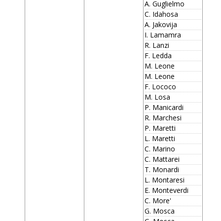
A. Guglielmo
C. Idahosa
A. Jakovija
I. Lamamra
R. Lanzi
F. Ledda
M. Leone
M. Leone
F. Lococo
M. Losa
P. Manicardi
R. Marchesi
P. Maretti
L. Maretti
C. Marino
C. Mattarei
T. Monardi
L. Montaresi
E. Monteverdi
C. More'
G. Mosca