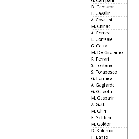
G. Campani
D. Camurani
F. Cavallini
A. Cavallini
M. Chiriac
A. Cornea
L. Correale
G. Cotta
M. De Girolamo
R. Ferrari
S. Fontana
S. Forabosco
G. Formica
A. Gagliardelli
G. Galeotti
M. Gasparini
A. Gatti
M. Ghirri
E. Goldoni
M. Goldoni
D. Kolombi
P. Lanzo