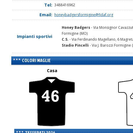
Tel:
3488416962
Email:
honeybadgersformigine@fidaf.org
Honey Badgers
- Via Monsignor Cavazzut
Formigine (MO)
Impianti sportivi
C.S.
- Via Ferdinando Magellano, 6 Magret
Stadio Pincelli
- Via J. Barozzi Formigine
COLORI MAGLIE
Casa
TESSERATI 2026