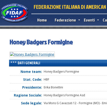
FEDERAZIONE ITALIANA DI AMERICA
Home
Federazione
Eventi
Ca
Honey Badgers Formigine
DATI GENERALI
Nome team:
Honey Badgers Formigine
Stat. Code:
HBF
Presidente:
Erika Bonettini
Ragione Sociale:
Honey Badgers Formigine Asd
Sede legale:
Via Mons G Cavazzuti 12 - Formigine (MO) - Em