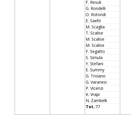
F. Resuli
G. Rondelli
O. Rotondi
E. Saetti
M. Scaglia
T. Scalise
M. Scalise
M. Scalise
F. Segatto
S. Simula
Y. Stefani
E. Summy
G. Troiano
G. Varanesi
P. Vicenzi
K. Vrapi
N. Zambelli
Tot.
:77