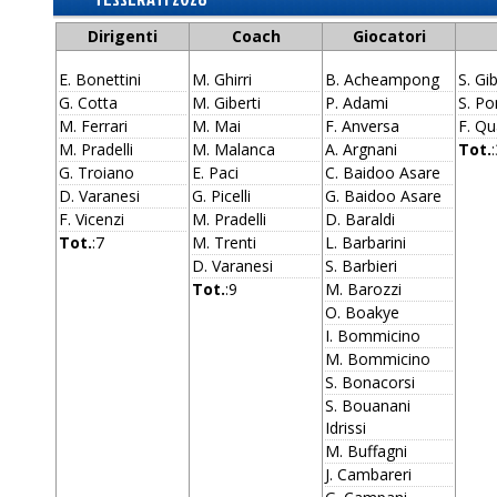
Dirigenti
Coach
Giocatori
E. Bonettini
M. Ghirri
B. Acheampong
S. Gib
G. Cotta
M. Giberti
P. Adami
S. Po
M. Ferrari
M. Mai
F. Anversa
F. Qu
M. Pradelli
M. Malanca
A. Argnani
Tot.
G. Troiano
E. Paci
C. Baidoo Asare
D. Varanesi
G. Picelli
G. Baidoo Asare
F. Vicenzi
M. Pradelli
D. Baraldi
Tot.
:7
M. Trenti
L. Barbarini
D. Varanesi
S. Barbieri
Tot.
:9
M. Barozzi
O. Boakye
I. Bommicino
M. Bommicino
S. Bonacorsi
S. Bouanani
Idrissi
M. Buffagni
J. Cambareri