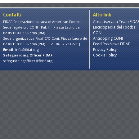
Contatti
Altri link
Area riservata Team FIDA
FIDAF Federazione Italiana di American Football
Enciclopedia del Football
Sede legale c/o CONI - Pal. H - Piazza Lauro de
CONI
Bosis 15 00135 Roma (RM)
Antidoping CONI
Sede organizzativa Fidaf C/O Coni: Piazza Lauro de
Feed Rss News FIDAF
Bosis 15 00135 Roma (RM) | Tel. 06.32 723 221 |
Privacy Policy
Email:
info@fidaf.org
Cookie Policy
Safeguarding Officer FIDAF:
safeguardingofficer@fidaf.org