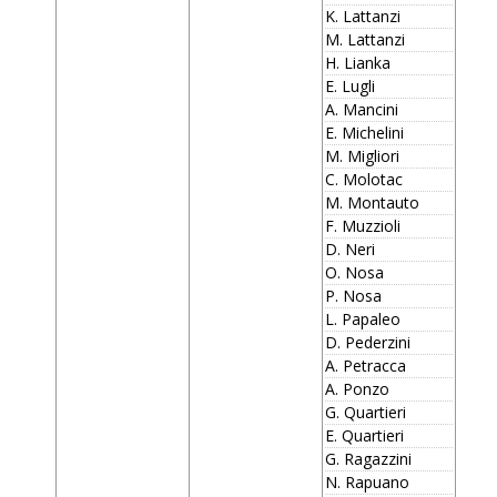
K. Lattanzi
M. Lattanzi
H. Lianka
E. Lugli
A. Mancini
E. Michelini
M. Migliori
C. Molotac
M. Montauto
F. Muzzioli
D. Neri
O. Nosa
P. Nosa
L. Papaleo
D. Pederzini
A. Petracca
A. Ponzo
G. Quartieri
E. Quartieri
G. Ragazzini
N. Rapuano