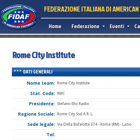
FEDERAZIONE ITALIANA DI AMERICA
Home
Federazione
Eventi
Ca
Rome City Institute
DATI GENERALI
Nome team:
Rome City Institute
Stat. Code:
RMC
Presidente:
Stefano Elio Radio
Ragione Sociale:
Rome City Ssd A R. L.
Sede legale:
Via Della Bufalotta 374 - Roma (RM) - Lazio
Tel: