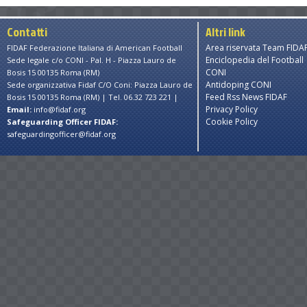
Contatti
Altri link
Area riservata Team FIDA
FIDAF Federazione Italiana di American Football
Enciclopedia del Football
Sede legale c/o CONI - Pal. H - Piazza Lauro de
CONI
Bosis 15 00135 Roma (RM)
Antidoping CONI
Sede organizzativa Fidaf C/O Coni: Piazza Lauro de
Feed Rss News FIDAF
Bosis 15 00135 Roma (RM) | Tel. 06.32 723 221 |
Privacy Policy
Email:
info@fidaf.org
Cookie Policy
Safeguarding Officer FIDAF:
safeguardingofficer@fidaf.org