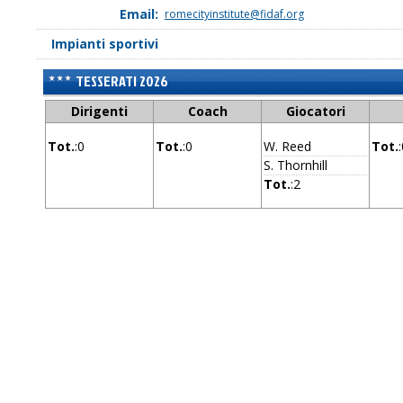
Email:
romecityinstitute@fidaf.org
Impianti sportivi
TESSERATI 2026
Dirigenti
Coach
Giocatori
Tot.
:0
Tot.
:0
W. Reed
Tot.
S. Thornhill
Tot.
:2