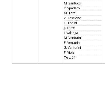
M. Santucci
Y. Spadaro
M. Taraj
V. Tescione
C. Tonini
J. Torre
I. Valsega
M. Venturini
F. Venturini
G. Venturini
F. Viola
Tot.
:54