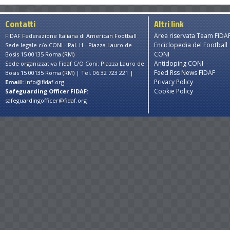
Contatti
Altri link
Area riservata Team FIDA
FIDAF Federazione Italiana di American Football
Enciclopedia del Football
Sede legale c/o CONI - Pal. H - Piazza Lauro de
CONI
Bosis 15 00135 Roma (RM)
Antidoping CONI
Sede organizzativa Fidaf C/O Coni: Piazza Lauro de
Feed Rss News FIDAF
Bosis 15 00135 Roma (RM) | Tel. 06.32 723 221 |
Privacy Policy
Email:
info@fidaf.org
Cookie Policy
Safeguarding Officer FIDAF:
safeguardingofficer@fidaf.org