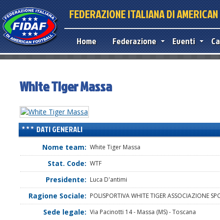
FEDERAZIONE ITALIANA DI AMERICA
Home
Federazione
Eventi
Ca
White Tiger Massa
DATI GENERALI
Nome team:
White Tiger Massa
Stat. Code:
WTF
Presidente:
Luca D'antimi
Ragione Sociale:
POLISPORTIVA WHITE TIGER ASSOCIAZIONE SP
Sede legale:
Via Pacinotti 14 - Massa (MS) - Toscana