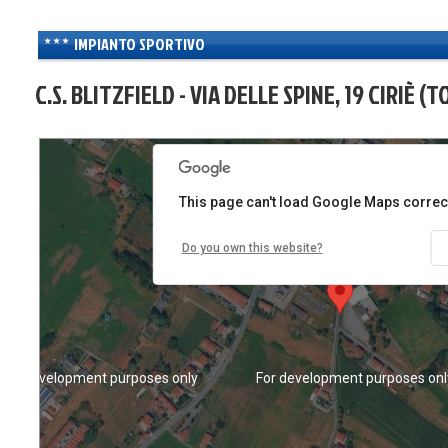
IMPIANTO SPORTIVO
C.S. BLITZFIELD - VIA DELLE SPINE, 19 CIRIÈ (T
For development purposes only
For development purposes onl
This page can't load Google Maps correct
Do you own this website?
For development purposes only
For development purposes onl