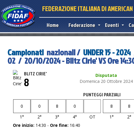
FEDERAZIONE ITALIANA DI AMERICA
Home
Federazione
Eventi
Ca
Campionati
nazionali /
UNDER 15 - 2024
02 / 20/10/2024 - Blitz Cirie' VS Ore 14:3
BLITZ CIRIE'
Disputata
8
Domenica 20 Ottobre 2024
PUNTEGGI PARZIALI
0
0
8
0
8
8
1°
2°
3°
4°
OT
1°
2°
Ore inizio:
14:30 -
Ore fine:
16:40