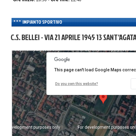
IMPIANTO SPORTIVO
C.S. BELLEI - VIA 21 APRILE 1945 13 SANT'AGA
For development purposes only
For development purposes onl
This page can't load Google Maps correct
Do you own this website?
For development purposes only
For development purposes onl