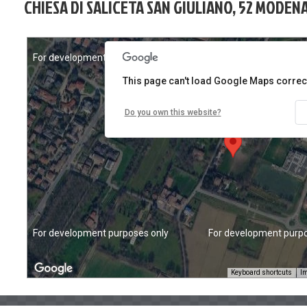
CHIESA DI SALICETA SAN GIULIANO, 52 MODEN
For development purposes only
For development purpo
This page can't load Google Maps correct
Do you own this website?
For development purposes only
For development purpo
Keyboard shortcuts
Im