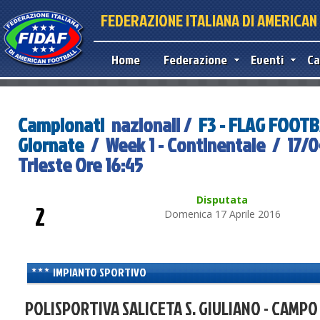
FEDERAZIONE ITALIANA DI AMERICA
Home
Federazione
Eventi
Ca
Campionati
nazionali /
F3 - FLAG FOOT
Giornate
/ Week 1 - Continentale / 17/0
Trieste Ore 16:45
Disputata
2
Domenica 17 Aprile 2016
IMPIANTO SPORTIVO
POLISPORTIVA SALICETA S. GIULIANO - CAMPO 