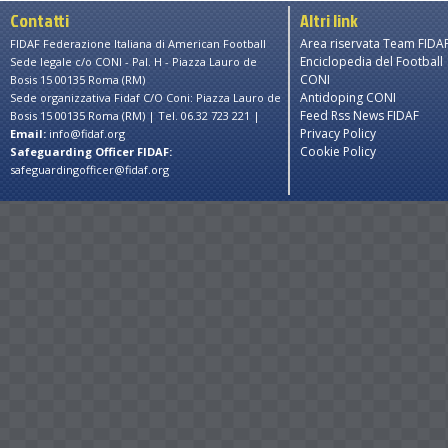
Contatti
Altri link
Area riservata Team FIDA
FIDAF Federazione Italiana di American Football
Enciclopedia del Football
Sede legale c/o CONI - Pal. H - Piazza Lauro de
CONI
Bosis 15 00135 Roma (RM)
Antidoping CONI
Sede organizzativa Fidaf C/O Coni: Piazza Lauro de
Feed Rss News FIDAF
Bosis 15 00135 Roma (RM) | Tel. 06.32 723 221 |
Privacy Policy
Email:
info@fidaf.org
Cookie Policy
Safeguarding Officer FIDAF:
safeguardingofficer@fidaf.org