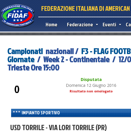
FEDERAZIONE ITALIANA DI AMERICA
Home
Federazione
Eventi
Ca
Campionati
nazionali /
F3 - FLAG FOOT
Giornate
/ Week 2 - Continentale / 12/0
Trieste Ore 15:00
Disputata
0
Domenica 12 Giugno 2016
Risultato non omologato
IMPIANTO SPORTIVO
USD TORRILE - VIA LORI TORRILE (PR)