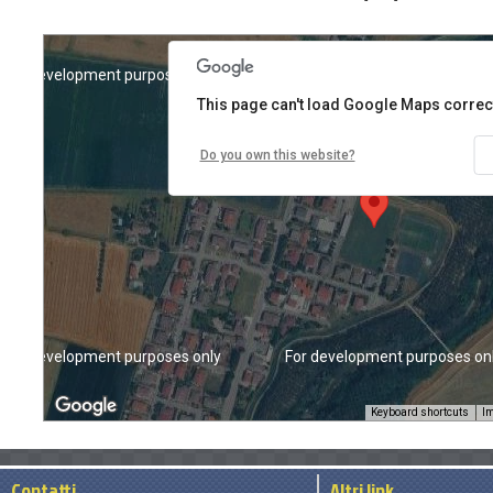
For development purposes only
For development purposes on
This page can't load Google Maps correct
Do you own this website?
For development purposes only
For development purposes on
Keyboard shortcuts
Im
Contatti
Altri link