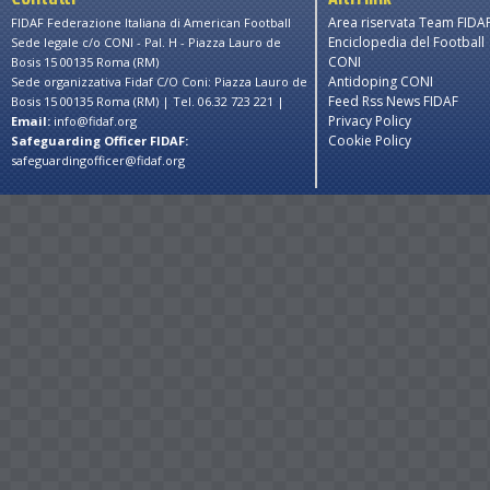
Area riservata Team FIDA
FIDAF Federazione Italiana di American Football
Enciclopedia del Football
Sede legale c/o CONI - Pal. H - Piazza Lauro de
CONI
Bosis 15 00135 Roma (RM)
Antidoping CONI
Sede organizzativa Fidaf C/O Coni: Piazza Lauro de
Feed Rss News FIDAF
Bosis 15 00135 Roma (RM) | Tel. 06.32 723 221 |
Privacy Policy
Email:
info@fidaf.org
Cookie Policy
Safeguarding Officer FIDAF:
safeguardingofficer@fidaf.org