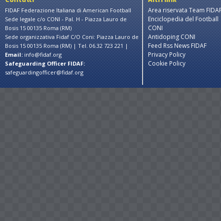
Area riservata Team FIDA
FIDAF Federazione Italiana di American Football
Enciclopedia del Football
Sede legale c/o CONI - Pal. H - Piazza Lauro de
CONI
Bosis 15 00135 Roma (RM)
Antidoping CONI
Sede organizzativa Fidaf C/O Coni: Piazza Lauro de
Feed Rss News FIDAF
Bosis 15 00135 Roma (RM) | Tel. 06.32 723 221 |
Privacy Policy
Email:
info@fidaf.org
Cookie Policy
Safeguarding Officer FIDAF:
safeguardingofficer@fidaf.org