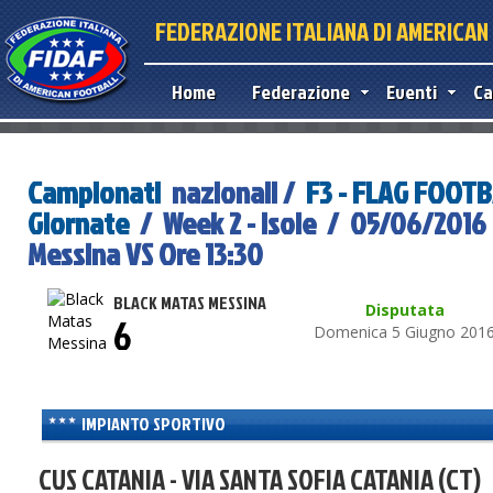
FEDERAZIONE ITALIANA DI AMERICA
Home
Federazione
Eventi
Ca
Campionati
nazionali /
F3 - FLAG FOOT
Giornate
/ Week 2 - Isole / 05/06/2016 
Messina VS Ore 13:30
BLACK MATAS MESSINA
Disputata
6
Domenica 5 Giugno 201
IMPIANTO SPORTIVO
CUS CATANIA - VIA SANTA SOFIA CATANIA (CT)