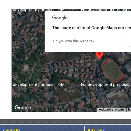
For development purposes only
For development purposes 
This page can't load Google Maps correct
Do you own this website?
For development purposes only
For development purposes 
Keyboard shortcuts
Im
Contatti
Altri link