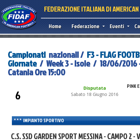
FEDERAZIONE ITALIANA DI AMERICA
Home
Federazione
Eventi
Ca
Campionati
nazionali /
F3 - FLAG FOOT
Giornate
/ Week 3 - Isole / 18/06/2016 
Catania Ore 15:00
PINK 
Disputata
6
Sabato 18 Giugno 2016
IMPIANTO SPORTIVO
C.S. SSD GARDEN SPORT MESSINA - CAMPO 2 - 