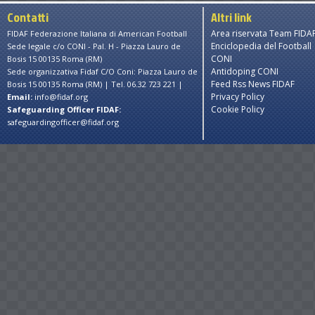
Contatti
Altri link
Area riservata Team FIDA
FIDAF Federazione Italiana di American Football
Enciclopedia del Football
Sede legale c/o CONI - Pal. H - Piazza Lauro de
CONI
Bosis 15 00135 Roma (RM)
Antidoping CONI
Sede organizzativa Fidaf C/O Coni: Piazza Lauro de
Feed Rss News FIDAF
Bosis 15 00135 Roma (RM) | Tel. 06.32 723 221 |
Privacy Policy
Email:
info@fidaf.org
Cookie Policy
Safeguarding Officer FIDAF:
safeguardingofficer@fidaf.org