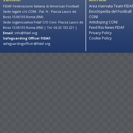
Area riservata Team FIDA
FIDAF Federazione Italiana di American Football
Enciclopedia del Football
Sede legale c/o CONI - Pal. H - Piazza Lauro de
CONI
Bosis 15 00135 Roma (RM)
Antidoping CONI
Sede organizzativa Fidaf C/O Coni: Piazza Lauro de
Feed Rss News FIDAF
Bosis 15 00135 Roma (RM) | Tel. 06.32 723 221 |
Privacy Policy
Email:
info@fidaf.org
Cookie Policy
Safeguarding Officer FIDAF:
safeguardingofficer@fidaf.org