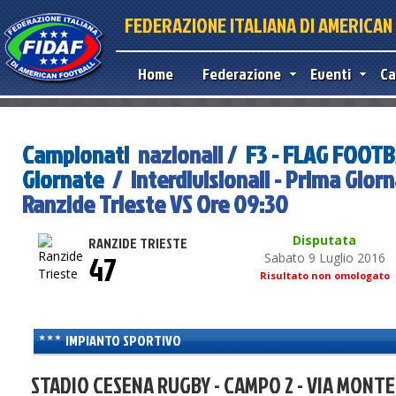
FEDERAZIONE ITALIANA DI AMERICA
Home
Federazione
Eventi
Ca
Campionati
nazionali /
F3 - FLAG FOOT
Giornate
/ Interdivisionali - Prima Gior
Ranzide Trieste VS Ore 09:30
Disputata
RANZIDE TRIESTE
47
Sabato 9 Luglio 2016
Risultato non omologato
IMPIANTO SPORTIVO
STADIO CESENA RUGBY - CAMPO 2 - VIA MONTE