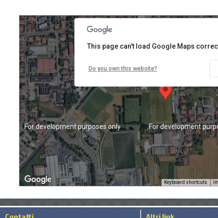
For development purposes only
For development purp
This page can't load Google Maps correct
Do you own this website?
For development purposes only
For development purp
Keyboard shortcuts
Im
Contatti
Altri link