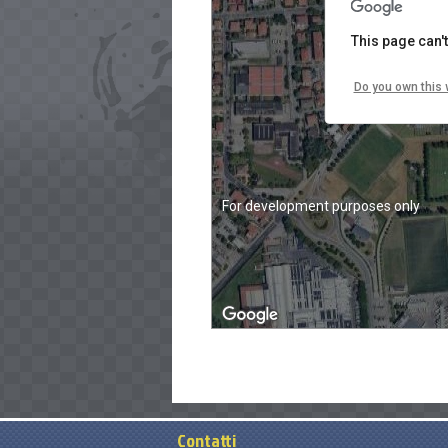
This page can'
Do you own this 
For development purposes only
Contatti