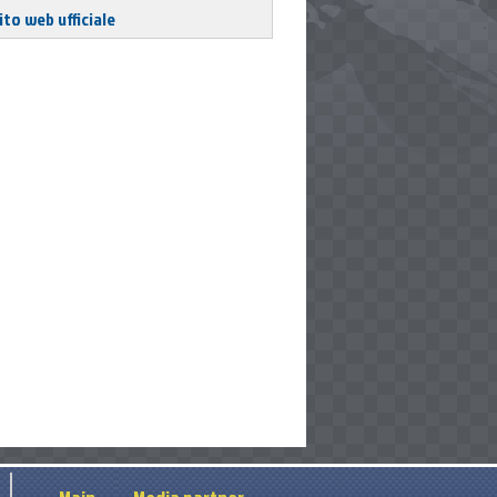
ito web ufficiale
s only