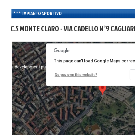
IMPIANTO SPORTIVO
C.S MONTE CLARO - VIA CADELLO N°9 CAGLIARI
This page can't load Google Maps correct
For development purposes only
For development purposes
Do you own this website?