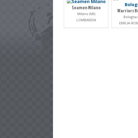
Seamen Milano
Warriors B
Milano (MI)
Bologna 
LOMBARDIA
EMILIA-R