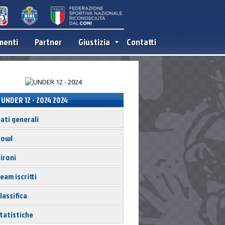
menti
Partner
Giustizia
Contatti
UNDER 12 - 2024 2024
ati generali
owl
ironi
eam iscritti
lassifica
tatistiche