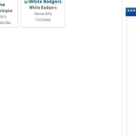
White Badgers
ologna
Massa (MS)
(BO)
TOSCANA
OMAGNA