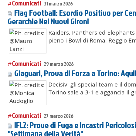
#Comunicati
31 marzo 2026
Flag Football: Esordio Positivo per Cen
Gerarchie Nei Nuovi Gironi
Raiders, Panthers ed Elephants
pieno i Bowl di Roma, Reggio Emi
#Comunicati
29 marzo 2026
Giaguari, Prova di Forza a Torino: Aqui
Decisivi gli special team e il dom
Torino sale a 3-1 e aggancia il g
#Comunicati
27 marzo 2026
IFL2: Prove di Fuga e Incastri Pericolosi
"Settimana della Verità"