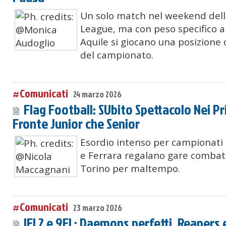
Un solo match nel weekend della
League, ma con peso specifico al
Aquile si giocano una posizione c
del campionato.
#Comunicati
24 marzo 2026
Flag Football: SUbito Spettacolo Nei Pri
Fronte Junior che Senior
Esordio intenso per campionati 
e Ferrara regalano gare combatt
Torino per maltempo.
#Comunicati
23 marzo 2026
IFL2 e 9FL: Daemons perfetti, Reapers e 