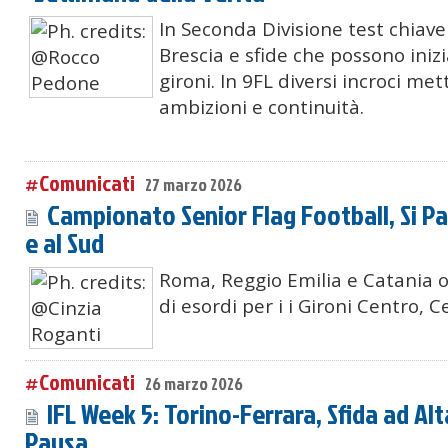
In Seconda Divisione test chiav
Brescia e sfide che possono inizi
gironi. In 9FL diversi incroci me
ambizioni e continuità.
#Comunicati
27 marzo 2026
Campionato Senior Flag Football, Si Pa
e al Sud
Roma, Reggio Emilia e Catania
di esordi per i i Gironi Centro, 
#Comunicati
26 marzo 2026
IFL Week 5: Torino-Ferrara, Sfida ad Al
Pausa