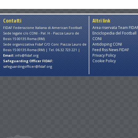
Contatti
Altri link
Area riservata Team FIDA
FIDAF Federazione Italiana di American Football
Enciclopedia del Football
Sede legale c/o CONI - Pal. H - Piazza Lauro de
CONI
Bosis 15 00135 Roma (RM)
Antidoping CONI
Sede organizzativa Fidaf C/O Coni: Piazza Lauro de
Feed Rss News FIDAF
Bosis 15 00135 Roma (RM) | Tel. 06.32 723 221 |
Privacy Policy
Email:
info@fidaf.org
Cookie Policy
Safeguarding Officer FIDAF:
safeguardingofficer@fidaf.org