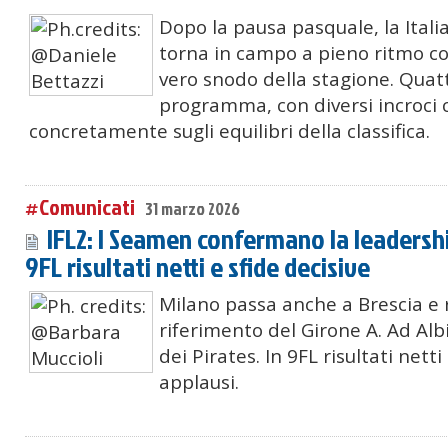
Dopo la pausa pasquale, la Itali
torna in campo a pieno ritmo c
vero snodo della stagione. Quatt
programma, con diversi incroci 
concretamente sugli equilibri della classifica.
#Comunicati
31 marzo 2026
IFL2: I Seamen confermano la leadership
9FL risultati netti e sfide decisive
Milano passa anche a Brescia e r
riferimento del Girone A. Ad Alb
dei Pirates. In 9FL risultati netti
applausi.